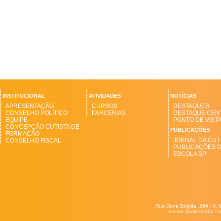
INSTITUCIONAL
ATIVIDADES
NOTÍCIAS
APRESENTAÇÃO
CURSOS
DESTAQUES
CONSELHO POLÍTICO
PARCERIAS
DESTAQUE CEN
EQUIPE
PONTO DE VIST
CONCEPÇÃO CUTISTA DE
PUBLICAÇÕES
FORMAÇÃO
JORNAL DA CUT
CONSELHO FISCAL
PUBLICAÇÕES 
ESCOLA SP
Rua Dona Brígida, 299 - V. 
Escola Sindical São Pa