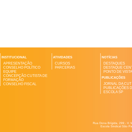
INSTITUCIONAL
ATIVIDADES
NOTÍCIAS
APRESENTAÇÃO
CURSOS
DESTAQUES
CONSELHO POLÍTICO
PARCERIAS
DESTAQUE CEN
EQUIPE
PONTO DE VIST
CONCEPÇÃO CUTISTA DE
PUBLICAÇÕES
FORMAÇÃO
JORNAL DA CUT
CONSELHO FISCAL
PUBLICAÇÕES 
ESCOLA SP
Rua Dona Brígida, 299 - V. 
Escola Sindical São Pa