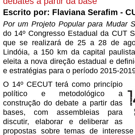
debates a partir da base
Escrito por:
Flaviana Serafim - 
Por um Projeto Popular para Mudar 
do 14º Congresso Estadual da CUT S
que se realizará de 25 a 28 de ag
Lindóia, a 150 km da capital paulist
eleita a nova direção estadual e defin
e estratégias para o período 2015-2019
O 14º CECUT terá como princípio
político e metodológico a
construção do debate a partir das
bases, com assembleias para
discutir, elaborar e deliberar as
propostas sobre temas de interesse