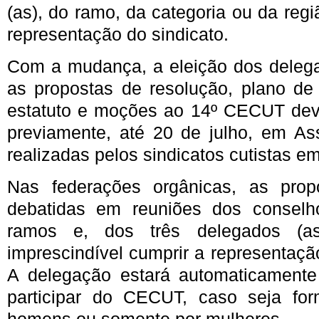
(as), do ramo, da categoria ou da regi
representação do sindicato.
Com a mudança, a eleição dos deleg
as propostas de resolução, plano de
estatuto e moções ao 14º CECUT deve
previamente, até 20 de julho, em A
realizadas pelos sindicatos cutistas e
Nas federações orgânicas, as prop
debatidas em reuniões dos conselh
ramos e, dos três delegados (as)
imprescindível cumprir a representaçã
A delegação estará automaticamente 
participar do CECUT, caso seja fo