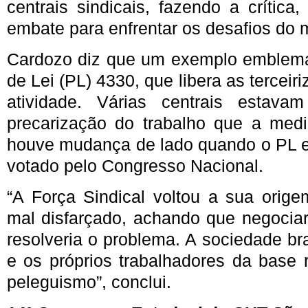
centrais sindicais, fazendo a crítica
embate para enfrentar os desafios do 
Cardozo diz que um exemplo emblemát
de Lei (PL) 4330, que libera as tercei
atividade. Várias centrais estava
precarização do trabalho que a med
houve mudança de lado quando o PL es
votado pelo Congresso Nacional.
“A Força Sindical voltou a sua orig
mal disfarçado, achando que negociar 
resolveria o problema. A sociedade bra
e os próprios trabalhadores da base
peleguismo”, conclui.