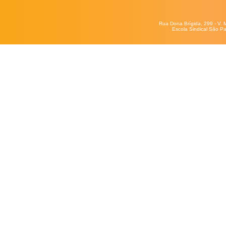
Rua Dona Brígida, 299 - V. 
Escola Sindical São Pa