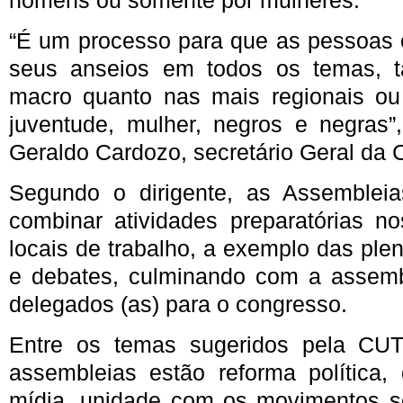
homens ou somente por mulheres.
“É um processo para que as pessoas
seus anseios em todos os temas, t
macro quanto nas mais regionais ou
juventude, mulher, negros e negras”,
Geraldo Cardozo, secretário Geral da
Segundo o dirigente, as Assemble
combinar atividades preparatórias no
locais de trabalho, a exemplo das plen
e debates, culminando com a assemb
delegados (as) para o congresso.
Entre os temas sugeridos pela CUT
assembleias estão reforma política,
mídia, unidade com os movimentos so