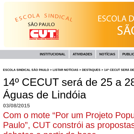
INSTITUCIONAL
ATIVIDADES
NOTÍCIAS
PUBLI
ESCOLA SINDICAL SÃO PAULO
>
LISTAR NOTÍCIAS
>
DESTAQUES
>
14º CECUT SERÁ DE
14º CECUT será de 25 a 2
Águas de Lindóia
03/08/2015
Com o mote “Por um Projeto Popu
Paulo”, CUT constrói as propost