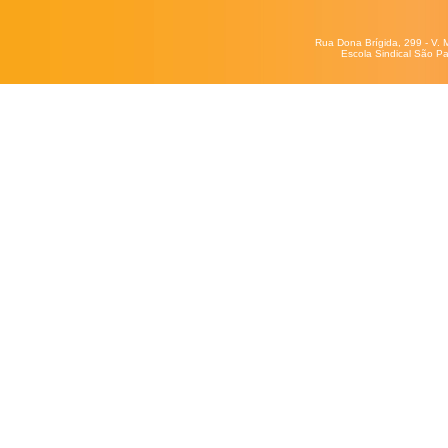
Rua Dona Brígida, 299 - V. 
Escola Sindical São Pa