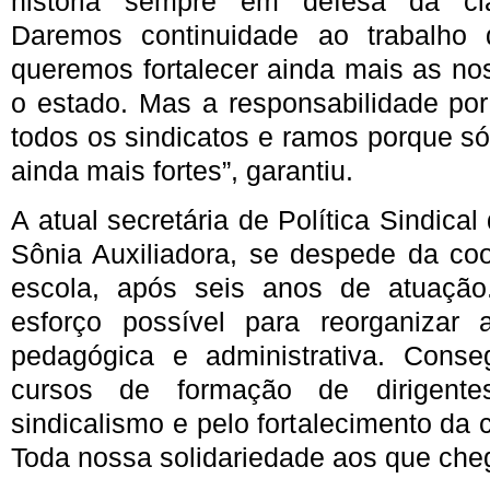
história sempre em defesa da cla
Daremos continuidade ao trabalho
queremos fortalecer ainda mais as no
o estado. Mas a responsabilidade por
todos os sindicatos e ramos porque só
ainda mais fortes”, garantiu.
A atual secretária de Política Sindica
Sônia Auxiliadora, se despede da co
escola, após seis anos de atuação
esforço possível para reorganizar 
pedagógica e administrativa. Conse
cursos de formação de dirigent
sindicalismo e pelo fortalecimento da 
Toda nossa solidariedade aos que cheg