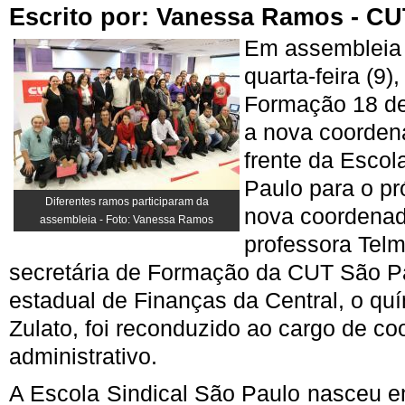
Escrito por:
Vanessa Ramos - CU
Em assembleia 
quarta-feira (9)
Formação 18 de 
a nova coorden
frente da Escol
Paulo para o pr
Diferentes ramos participaram da
nova coordenad
assembleia - Foto: Vanessa Ramos
professora Tel
secretária de Formação da CUT São Pa
estadual de Finanças da Central, o qu
Zulato, foi reconduzido ao cargo de c
administrativo.
A Escola Sindical São Paulo nasceu 