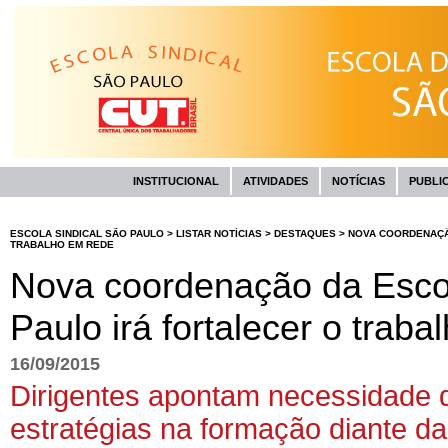
INSTITUCIONAL
ATIVIDADES
NOTÍCIAS
PUBLI
ESCOLA SINDICAL SÃO PAULO
>
LISTAR NOTÍCIAS
>
DESTAQUES
>
NOVA COORDENAÇÃO
TRABALHO EM REDE
Nova coordenação da Escol
Paulo irá fortalecer o trab
16/09/2015
Dirigentes apontam necessidade 
estratégias na formação diante da