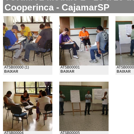
Cooperinca - CajamarSP
ATSB00000 (1)
ATSB00001
ATSB0000
BAIXAR
BAIXAR
BAIXAR
ATSB00004
ATSB00005