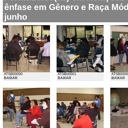
ênfase em Gênero e Raça Módu
junho
ATSB00000
ATSB00001
ATSB0000
BAIXAR
BAIXAR
BAIXAR