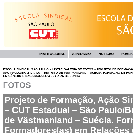
INSTITUCIONAL
ATIVIDADES
NOTÍCIAS
PUBLI
ESCOLA SINDICAL SÃO PAULO
>
LISTAR GALERIA DE FOTOS
>
PROJETO DE FORMAÇÃO,
SÃO PAULO/BRASIL & LO – DISTRITO DE VÄSTMANLAND – SUÉCIA. FORMAÇÃO DE F
EM GÊNERO E RAÇA MÓDULO 4 - 24 A 26 DE JUNHO
FOTOS
Projeto de Formação, Ação Sin
– CUT Estadual – São Paulo/Bra
de Västmanland – Suécia. Fo
Formadores(as) em Relações 