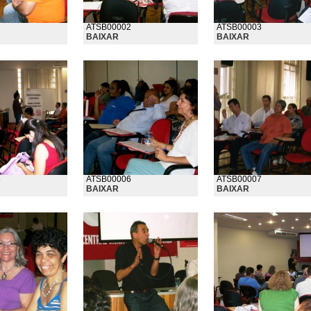
1
ATSB00002
ATSB00003
BAIXAR
BAIXAR
5
ATSB00006
ATSB00007
BAIXAR
BAIXAR