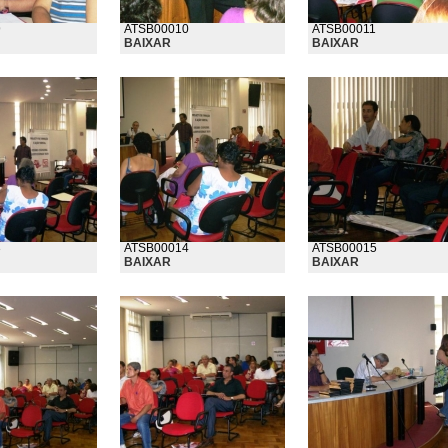
9
ATSB00010
ATSB00011
BAIXAR
BAIXAR
3
ATSB00014
ATSB00015
BAIXAR
BAIXAR