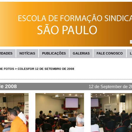
VIDADES
NOTÍCIAS
PUBLICAÇÕES
GALERIAS
FALE CONOSCO
L
DE FOTOS
>
COLESFOR 12 DE SETEMBRO DE 2008
e 2008
12 de September de 2