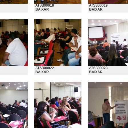
7
ATSB00018
ATSB00019
BAIXAR
BAIXAR
1
ATSB00022
ATSB00023
BAIXAR
BAIXAR