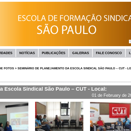
VIDADES
NOTÍCIAS
PUBLICAÇÕES
GALERIAS
FALE CONOSCO
L
DE FOTOS
>
SEMINÁRIO DE PLANEJAMENTO DA ESCOLA SINDICAL SÃO PAULO – CUT - L
 Escola Sindical São Paulo – CUT - Local:
01 de February de 2