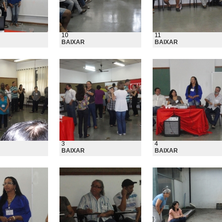
10
11
BAIXAR
BAIXAR
3
4
BAIXAR
BAIXAR