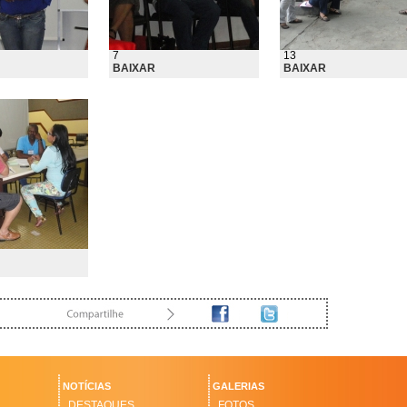
7
13
BAIXAR
BAIXAR
NOTÍCIAS
GALERIAS
DESTAQUES
FOTOS