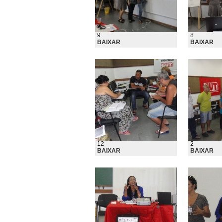
9
8
BAIXAR
BAIXAR
12
2
BAIXAR
BAIXAR