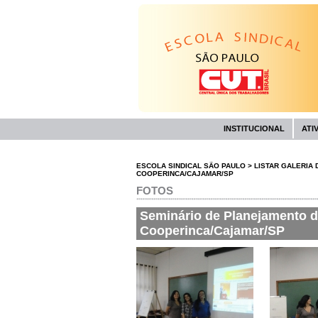
INSTITUCIONAL
ATI
ESCOLA SINDICAL SÃO PAULO
>
LISTAR GALERIA 
COOPERINCA/CAJAMAR/SP
FOTOS
Seminário de Planejamento da
Cooperinca/Cajamar/SP