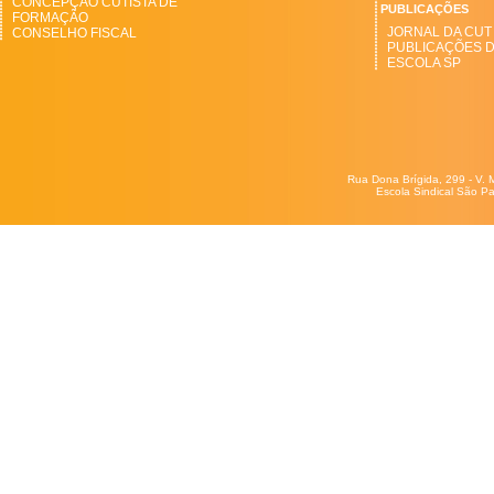
CONCEPÇÃO CUTISTA DE
PUBLICAÇÕES
FORMAÇÃO
JORNAL DA CUT
CONSELHO FISCAL
PUBLICAÇÕES 
ESCOLA SP
Rua Dona Brígida, 299 - V. 
Escola Sindical São Pa