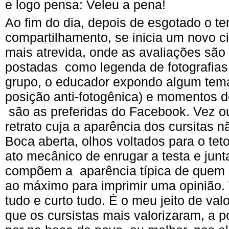
e logo pensa: Veleu a pena!
Ao fim do dia, depois de esgotado o te
compartilhamento, se inicia um novo c
mais atrevida, onde as avaliações são
postadas como legenda de fotografias
grupo, o educador expondo algum te
posição anti-fotogênica) e momentos 
são as preferidas do Facebook. Vez o
retrato cuja a aparência dos cursitas 
Boca aberta, olhos voltados para o tet
ato mecânico de enrugar a testa e junt
compõem a aparência típica de quem 
ao máximo para imprimir uma opinião. V
tudo e curto tudo. É o meu jeito de va
que os cursistas mais valorizaram, a po