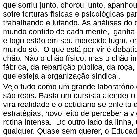
que sorriu junto, chorou junto, apanhou
sofre torturas físicas e psicológicas pa
trabalhando e lutando. As análises do
mundo contido de cada mente, ganha p
e logo estão em seu merecido lugar, 
mundo só. O que está por vir é debat
chão. Não o chão físico, mas o chão i
fábrica, da repartição pública, da roça
que esteja a organização sindical.
Vejo tudo como um grande laboratório 
são reais. Basta um cursista atender o
vira realidade e o cotidiano se enfeita
estratégias, novo jeito de perceber a v
rotina intensa. Do outro lado da linh
qualquer. Quase sem querer, o Educad