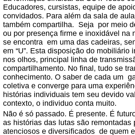
Educadores, cursistas, equipe de apoio
convidados. Para além da sala de aula
também compartilha. Seja por meio de
ou por presença firme e inoxidável n
se encontra em uma das cadeiras, se
em “U”. Esta disposição do mobiliário 
nos olhos, principal linha de transmiss
compartilhamento. No final, tudo se t
conhecimento. O saber de cada um g
coletiva e converge para uma experiên
histórias individuais tem seu devido va
contexto, o individuo conta muito.
Não é só passado. É presente. É futur
as histórias das lutas são remontadas 
atenciosos e diversificados de quem e