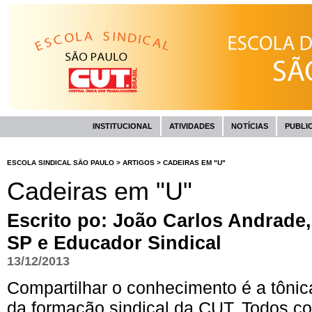
INSTITUCIONAL
ATIVIDADES
NOTÍCIAS
PUBLI
ESCOLA SINDICAL SÃO PAULO
>
ARTIGOS
>
CADEIRAS EM "U"
Cadeiras em "U"
Escrito po:
João Carlos Andrade,
SP e Educador Sindical
13/12/2013
Compartilhar o conhecimento é a tônic
da formação sindical da CUT. Todos c