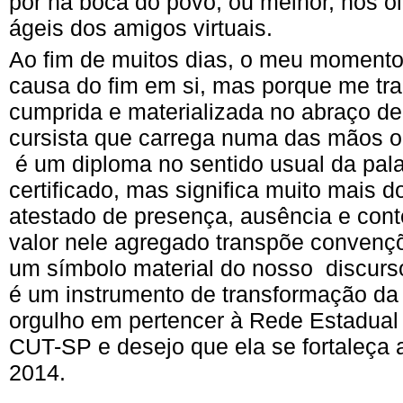
por na boca do povo, ou melhor, nos o
ágeis dos amigos virtuais.
Ao fim de muitos dias, o meu momento 
causa do fim em si, mas porque me traz
cumprida e materializada no abraço de
cursista que carrega numa das mãos 
é um diploma no sentido usual da pal
certificado, mas significa muito mais 
atestado de presença, ausência e cont
valor nele agregado transpõe convençõ
um símbolo material do nosso discur
é um instrumento de transformação da 
orgulho em pertencer à Rede Estadua
CUT-SP e desejo que ela se fortaleça
2014.